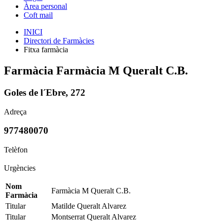
Àrea personal
Coft mail
INICI
Directori de Farmàcies
Fitxa farmàcia
Farmàcia Farmàcia M Queralt C.B.
Goles de l´Ebre, 272
Adreça
977480070
Telèfon
Urgències
Nom
Farmàcia M Queralt C.B.
Farmàcia
Titular
Matilde Queralt Alvarez
Titular
Montserrat Queralt Alvarez