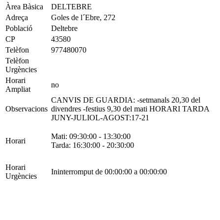
Àrea Bàsica
DELTEBRE
Adreça
Goles de l´Ebre, 272
Població
Deltebre
CP
43580
Telèfon
977480070
Telèfon
Urgències
Horari
no
Ampliat
CANVIS DE GUARDIA: -setmanals 20,30 del
Observacions
divendres -festius 9,30 del mati HORARI TARDA
JUNY-JULIOL-AGOST:17-21
Mati: 09:30:00 - 13:30:00
Horari
Tarda: 16:30:00 - 20:30:00
Horari
Ininterromput de 00:00:00 a 00:00:00
Urgències