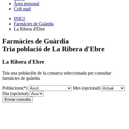
Àrea personal
Coft mail
INICI
Farmàcies de Guàrdia
La Ribera d'Ebre
Farmàcies de Guàrdia
Tria població de La Ribera d'Ebre
La Ribera d'Ebre
Tria una población de la comarca seleccionada per consultar
farmàcies de guàrdia
Poblacions
(*)
Mes
(opcional)
Dia
(opcional)
Enviar consulta