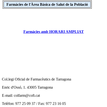
Farmàcies de l'Àrea Bàsica de Salut de la Població
Farmàcies amb HORARI AMPLIAT
Col.legi Oficial de Farmacèutics de Tarragona
Enric d'Ossó, 1. 43005 Tarragona
E-mail: colfarm@coft.cat
Telèfon: 977 25 09 37 / Fax: 977 23 16 05