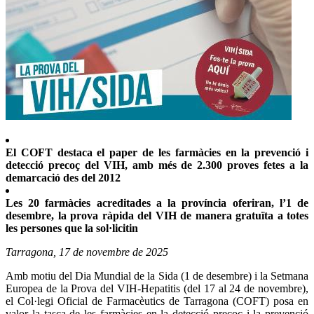
El COFT destaca el paper de les farmàcies en la prevenció i
detecció precoç del VIH, amb més de 2.300 proves fetes a la
demarcació des del 2012
Les 20 farmàcies acreditades a la província oferiran, l’1 de
desembre, la prova ràpida del VIH de manera gratuïta a totes
les persones que la sol·licitin
Tarragona, 17 de novembre de 2025
Amb motiu del Dia Mundial de la Sida (1 de desembre) i la Setmana
Europea de la Prova del VIH-Hepatitis (del 17 al 24 de novembre),
el Col·legi Oficial de Farmacèutics de Tarragona (COFT) posa en
valor la tasca de les farmàcies en la detecció precoç i la prevenció