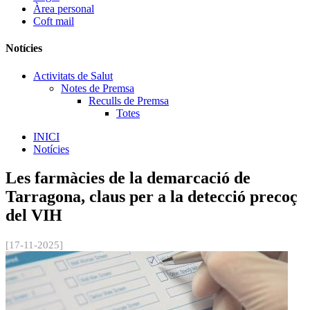
Àrea personal
Coft mail
Notícies
Activitats de Salut
Notes de Premsa
Reculls de Premsa
Totes
INICI
Notícies
Les farmàcies de la demarcació de
Tarragona, claus per a la detecció precoç
del VIH
[17-11-2025]