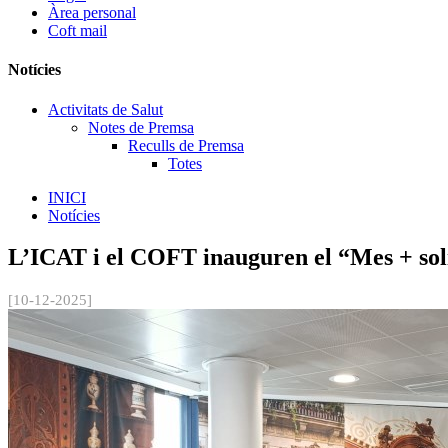
Àrea personal
Coft mail
Notícies
Activitats de Salut
Notes de Premsa
Reculls de Premsa
Totes
INICI
Notícies
L’ICAT i el COFT inauguren el “Mes + soli
[10-12-2025]