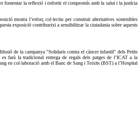
r fomentar la reflexió i enfortir el compromís amb la salut i la justícia
ió mostra l’esforç col·lectiu per construir alternatives sostenibles
esta exposició contribueixi a sensibilitzar la ciutadania sobre aquests
ifusió de la campanya "Solidaris contra el càncer infantil" dels Petits
 es farà la tradicional entrega de regals dels patges de l’ICAT a la
ng en col·laboració amb el Banc de Sang i Teixits (BST) a l’Hospital