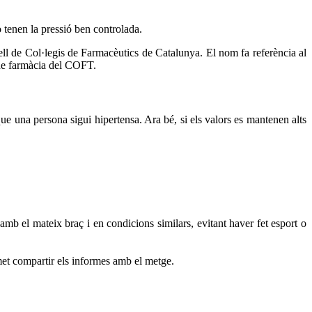
o tenen la pressió ben controlada.
l de Col·legis de Farmacèutics de Catalunya. El nom fa referència al
 de farmàcia del COFT.
que una persona sigui hipertensa. Ara bé, si els valors es mantenen alts
b el mateix braç i en condicions similars, evitant haver fet esport o
met compartir els informes amb el metge.