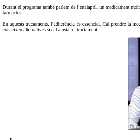
Durant el programa també parlem de l’enalapril, un medicament molt uti
farmàcies.
En aquests tractaments, l’adherència és essencial. Cal prendre la me
existeixen alternatives si cal ajustar el tractament.