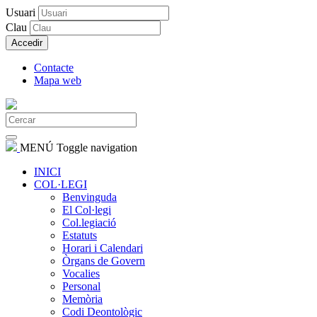
Usuari
Clau
Accedir
Contacte
Mapa web
MENÚ
Toggle navigation
INICI
COL·LEGI
Benvinguda
El Col·legi
Col.legiació
Estatuts
Horari i Calendari
Òrgans de Govern
Vocalies
Personal
Memòria
Codi Deontològic