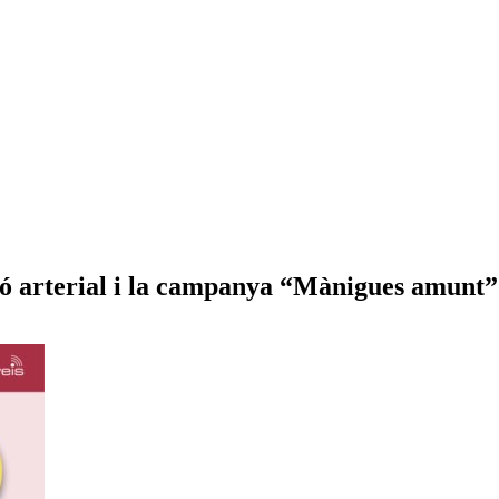
ió arterial i la campanya “Mànigues amunt”