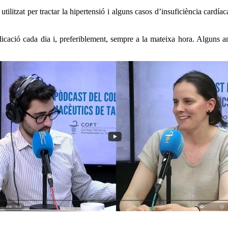
litzat per tractar la hipertensió i alguns casos d’insuficiència cardíac
dicació cada dia i, preferiblement, sempre a la mateixa hora. Alguns a