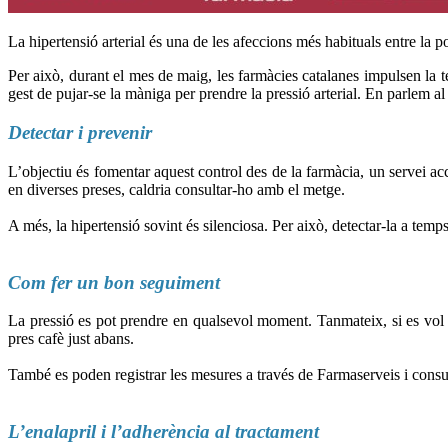
La hipertensió arterial és una de les afeccions més habituals entre la 
Per això, durant el mes de maig, les farmàcies catalanes impulsen l
gest de pujar-se la màniga per prendre la pressió arterial. En parle
Detectar i prevenir
L’objectiu és fomentar aquest control des de la farmàcia, un servei acc
en diverses preses, caldria consultar-ho amb el metge.
A més, la hipertensió sovint és silenciosa. Per això, detectar-la a tem
Com fer un bon seguiment
La pressió es pot prendre en qualsevol moment. Tanmateix, si es vol 
pres cafè just abans.
També es poden registrar les mesures a través de Farmaserveis i consu
L’enalapril i l’adherència al tractament