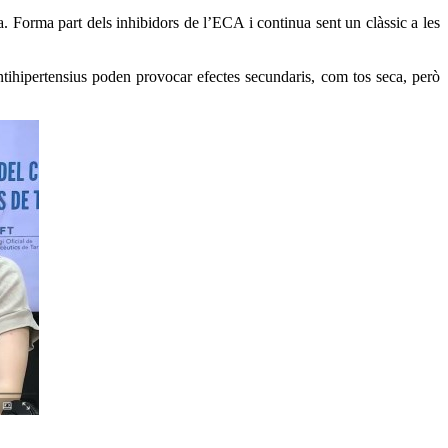
a. Forma part dels inhibidors de l’ECA i continua sent un clàssic a les
ntihipertensius poden provocar efectes secundaris, com tos seca, però